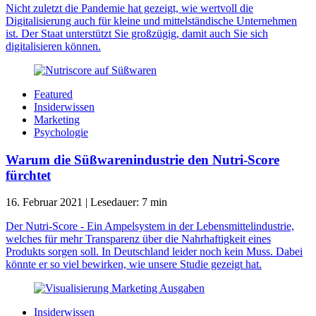
Nicht zuletzt die Pandemie hat gezeigt, wie wertvoll die
Digitalisierung auch für kleine und mittelständische Unternehmen
ist. Der Staat unterstützt Sie großzügig, damit auch Sie sich
digitalisieren können.
Featured
Insiderwissen
Marketing
Psychologie
Warum die Süßwarenindustrie den Nutri-Score
fürchtet
16. Februar 2021
|
Lesedauer:
7
min
Der Nutri-Score - Ein Ampelsystem in der Lebensmittelindustrie,
welches für mehr Transparenz über die Nahrhaftigkeit eines
Produkts sorgen soll. In Deutschland leider noch kein Muss. Dabei
könnte er so viel bewirken, wie unsere Studie gezeigt hat.
Insiderwissen