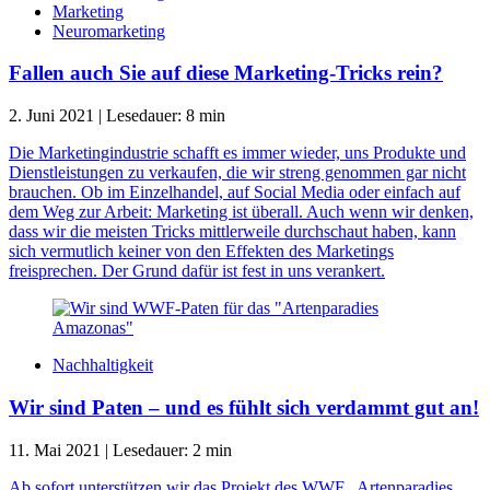
Marketing
Neuromarketing
Fallen auch Sie auf diese Marketing-Tricks rein?
2. Juni 2021
|
Lesedauer:
8
min
Die Marketingindustrie schafft es immer wieder, uns Produkte und
Dienstleistungen zu verkaufen, die wir streng genommen gar nicht
brauchen. Ob im Einzelhandel, auf Social Media oder einfach auf
dem Weg zur Arbeit: Marketing ist überall. Auch wenn wir denken,
dass wir die meisten Tricks mittlerweile durchschaut haben, kann
sich vermutlich keiner von den Effekten des Marketings
freisprechen. Der Grund dafür ist fest in uns verankert.
Nachhaltigkeit
Wir sind Paten – und es fühlt sich verdammt gut an!
11. Mai 2021
|
Lesedauer:
2
min
Ab sofort unterstützen wir das Projekt des WWF „Artenparadies