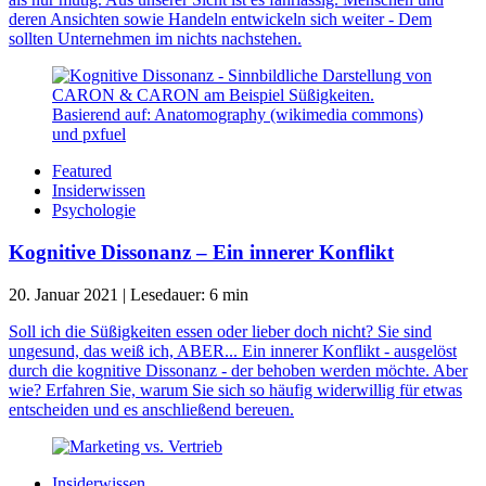
deren Ansichten sowie Handeln entwickeln sich weiter - Dem
sollten Unternehmen im nichts nachstehen.
Featured
Insiderwissen
Psychologie
Kognitive Dissonanz – Ein innerer Konflikt
20. Januar 2021
|
Lesedauer:
6
min
Soll ich die Süßigkeiten essen oder lieber doch nicht? Sie sind
ungesund, das weiß ich, ABER... Ein innerer Konflikt - ausgelöst
durch die kognitive Dissonanz - der behoben werden möchte. Aber
wie? Erfahren Sie, warum Sie sich so häufig widerwillig für etwas
entscheiden und es anschließend bereuen.
Insiderwissen