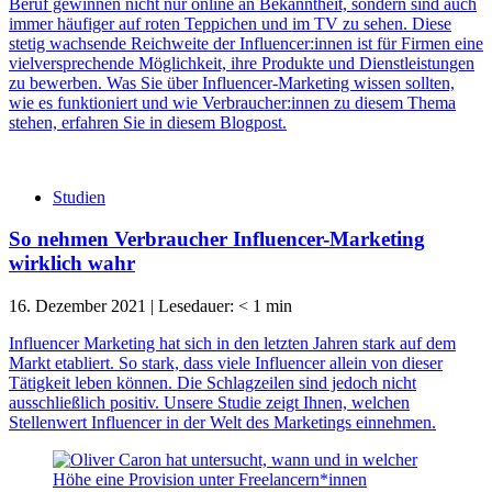
Beruf gewinnen nicht nur online an Bekanntheit, sondern sind auch
immer häufiger auf roten Teppichen und im TV zu sehen. Diese
stetig wachsende Reichweite der Influencer:innen ist für Firmen eine
vielversprechende Möglichkeit, ihre Produkte und Dienstleistungen
zu bewerben. Was Sie über Influencer-Marketing wissen sollten,
wie es funktioniert und wie Verbraucher:innen zu diesem Thema
stehen, erfahren Sie in diesem Blogpost.
Studien
So nehmen Verbraucher Influencer-Marketing
wirklich wahr
16. Dezember 2021
|
Lesedauer:
< 1
min
Influencer Marketing hat sich in den letzten Jahren stark auf dem
Markt etabliert. So stark, dass viele Influencer allein von dieser
Tätigkeit leben können. Die Schlagzeilen sind jedoch nicht
ausschließlich positiv. Unsere Studie zeigt Ihnen, welchen
Stellenwert Influencer in der Welt des Marketings einnehmen.