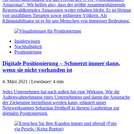
Amazonas“. Wir helfen also, dass der größte zusammenhängende
Regenwaldkomplex Amazonien weiter erhalten bleibt. Er ist Heimat
von unzähligen Tierarten sowie indigenen Völkern. Als
Klimastabilisator ist er für uns Menschen von immenser Bedeutung.
Insiderwissen
Nachhaltigkeit
Positionierung
Digitale Positionierung – Schmerzt immer dann,
wenn sie nicht vorhanden ist
4. März 2021
|
Lesedauer:
4
min
Jedes Unternehmen hat nach außen hin eine Wirkung. Wie die
Außenwahrnehmung eines Unternehmens und damit die Ansprache
der Zielgruppe beeinflusst werden kann, erläutert unser
Netzwerkpartner Sebastian Heithoff in diesem Gastbeitrag zur
digitalen Positionierung.