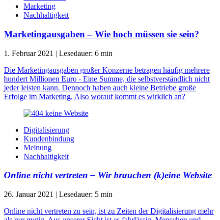
Marketing
Nachhaltigkeit
Marketingausgaben – Wie hoch müssen sie sein?
1. Februar 2021
|
Lesedauer:
6
min
Die Marketingausgaben großer Konzerne betragen häufig mehrere
hundert Millionen Euro - Eine Summe, die selbstverständlich nicht
jeder leisten kann. Dennoch haben auch kleine Betriebe große
Erfolge im Marketing. Also worauf kommt es wirklich an?
Digitalisierung
Kundenbindung
Meinung
Nachhaltigkeit
Online nicht vertreten – Wir brauchen (k)eine Website
26. Januar 2021
|
Lesedauer:
5
min
Online nicht vertreten zu sein, ist zu Zeiten der Digitalisierung mehr
als nur mutig. Aus unserer Sicht ist es fahrlässig. Menschen und