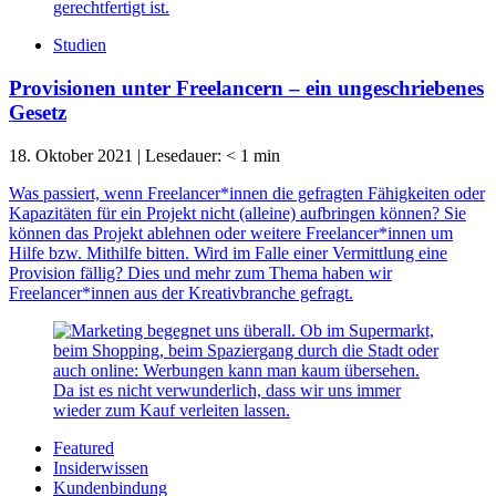
Studien
Provisionen unter Freelancern – ein ungeschriebenes
Gesetz
18. Oktober 2021
|
Lesedauer:
< 1
min
Was passiert, wenn Freelancer*innen die gefragten Fähigkeiten oder
Kapazitäten für ein Projekt nicht (alleine) aufbringen können? Sie
können das Projekt ablehnen oder weitere Freelancer*innen um
Hilfe bzw. Mithilfe bitten. Wird im Falle einer Vermittlung eine
Provision fällig? Dies und mehr zum Thema haben wir
Freelancer*innen aus der Kreativbranche gefragt.
Featured
Insiderwissen
Kundenbindung