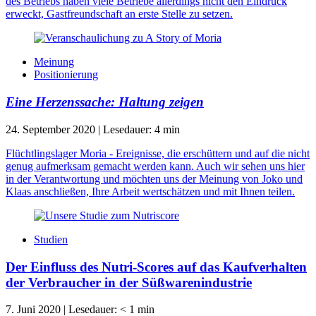
des Betriebs haben viele Betriebe allerdings nicht den Eindruck
erweckt, Gastfreundschaft an erste Stelle zu setzen.
Meinung
Positionierung
Eine Herzenssache: Haltung zeigen
24. September 2020
|
Lesedauer:
4
min
Flüchtlingslager Moria - Ereignisse, die erschüttern und auf die nicht
genug aufmerksam gemacht werden kann. Auch wir sehen uns hier
in der Verantwortung und möchten uns der Meinung von Joko und
Klaas anschließen, Ihre Arbeit wertschätzen und mit Ihnen teilen.
Studien
Der Einfluss des Nutri-Scores auf das Kaufverhalten
der Verbraucher in der Süßwarenindustrie
7. Juni 2020
|
Lesedauer:
< 1
min