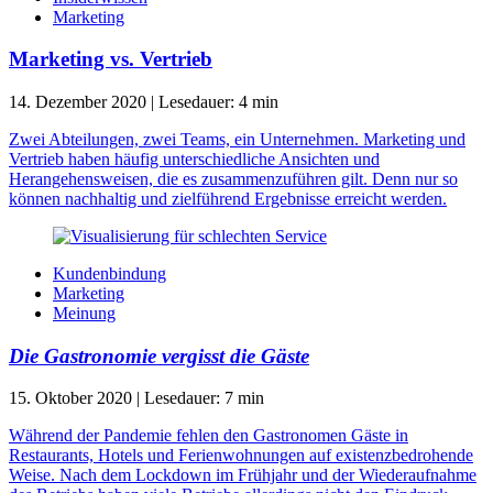
Marketing
Marketing vs. Vertrieb
14. Dezember 2020
|
Lesedauer:
4
min
Zwei Abteilungen, zwei Teams, ein Unternehmen. Marketing und
Vertrieb haben häufig unterschiedliche Ansichten und
Herangehensweisen, die es zusammenzuführen gilt. Denn nur so
können nachhaltig und zielführend Ergebnisse erreicht werden.
Kundenbindung
Marketing
Meinung
Die Gastronomie vergisst die Gäste
15. Oktober 2020
|
Lesedauer:
7
min
Während der Pandemie fehlen den Gastronomen Gäste in
Restaurants, Hotels und Ferienwohnungen auf existenzbedrohende
Weise. Nach dem Lockdown im Frühjahr und der Wiederaufnahme