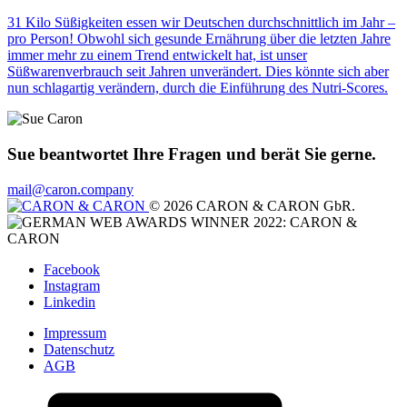
31 Kilo Süßigkeiten essen wir Deutschen durchschnittlich im Jahr –
pro Person! Obwohl sich gesunde Ernährung über die letzten Jahre
immer mehr zu einem Trend entwickelt hat, ist unser
Süßwarenverbrauch seit Jahren unverändert. Dies könnte sich aber
nun schlagartig verändern, durch die Einführung des Nutri-Scores.
Sue beantwortet Ihre Fragen und berät Sie gerne.
mail@caron.company
© 2026 CARON & CARON GbR.
Facebook
Instagram
Linkedin
Impressum
Datenschutz
AGB