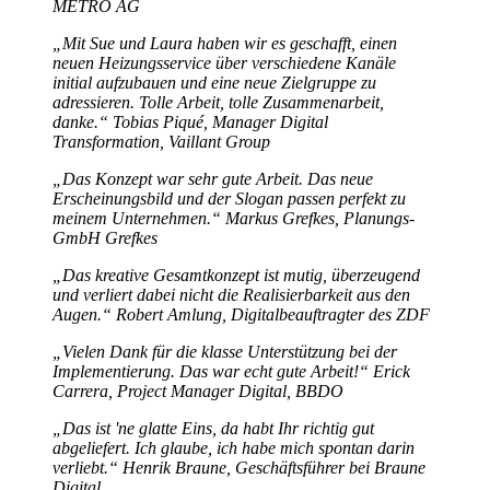
METRO AG
„Mit Sue und Laura haben wir es geschafft, einen
neuen Heizungsservice über verschiedene Kanäle
initial aufzubauen und eine neue Zielgruppe zu
adressieren. Tolle Arbeit, tolle Zusammenarbeit,
danke.“
Tobias Piqué, Manager Digital
Transformation, Vaillant Group
„Das Konzept war sehr gute Arbeit. Das neue
Erscheinungsbild und der Slogan passen perfekt zu
meinem Unternehmen.“
Markus Grefkes, Planungs-
GmbH Grefkes
„Das kreative Gesamtkonzept ist mutig, überzeugend
und verliert dabei nicht die Realisierbarkeit aus den
Augen.“
Robert Amlung, Digitalbeauftragter des ZDF
„Vielen Dank für die klasse Unterstützung bei der
Implementierung. Das war echt gute Arbeit!“
Erick
Carrera, Project Manager Digital, BBDO
„Das ist 'ne glatte Eins, da habt Ihr richtig gut
abgeliefert. Ich glaube, ich habe mich spontan darin
verliebt.“
Henrik Braune, Geschäftsführer bei Braune
Digital