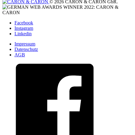
© 2026 CARON & CARON GbR.
Facebook
Instagram
Linkedin
Impressum
Datenschutz
AGB