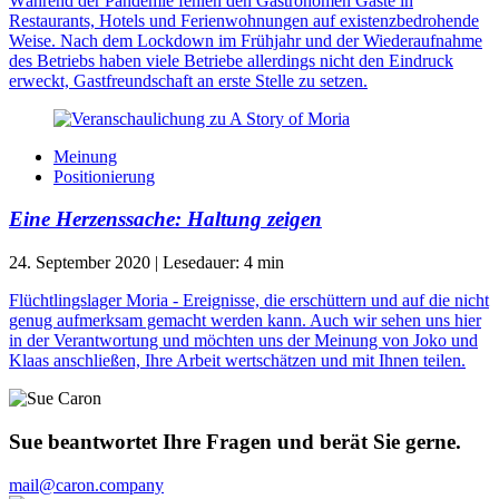
Während der Pandemie fehlen den Gastronomen Gäste in
Restaurants, Hotels und Ferienwohnungen auf existenzbedrohende
Weise. Nach dem Lockdown im Frühjahr und der Wiederaufnahme
des Betriebs haben viele Betriebe allerdings nicht den Eindruck
erweckt, Gastfreundschaft an erste Stelle zu setzen.
Meinung
Positionierung
Eine Herzenssache: Haltung zeigen
24. September 2020
|
Lesedauer:
4
min
Flüchtlingslager Moria - Ereignisse, die erschüttern und auf die nicht
genug aufmerksam gemacht werden kann. Auch wir sehen uns hier
in der Verantwortung und möchten uns der Meinung von Joko und
Klaas anschließen, Ihre Arbeit wertschätzen und mit Ihnen teilen.
Sue beantwortet Ihre Fragen und berät Sie gerne.
mail@caron.company