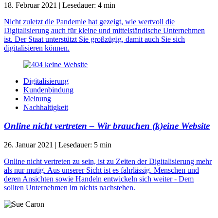
18. Februar 2021
|
Lesedauer:
4
min
Nicht zuletzt die Pandemie hat gezeigt, wie wertvoll die
Digitalisierung auch für kleine und mittelständische Unternehmen
ist. Der Staat unterstützt Sie großzügig, damit auch Sie sich
digitalisieren können.
Digitalisierung
Kundenbindung
Meinung
Nachhaltigkeit
Online nicht vertreten – Wir brauchen (k)eine Website
26. Januar 2021
|
Lesedauer:
5
min
Online nicht vertreten zu sein, ist zu Zeiten der Digitalisierung mehr
als nur mutig. Aus unserer Sicht ist es fahrlässig. Menschen und
deren Ansichten sowie Handeln entwickeln sich weiter - Dem
sollten Unternehmen im nichts nachstehen.