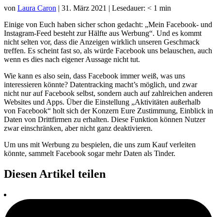
von
Laura Caron
|
31. März 2021
|
Lesedauer:
< 1
min
Einige von Euch haben sicher schon gedacht: „Mein Facebook- und
Instagram-Feed besteht zur Hälfte aus Werbung“. Und es kommt
nicht selten vor, dass die Anzeigen wirklich unseren Geschmack
treffen. Es scheint fast so, als würde Facebook uns belauschen, auch
wenn es dies nach eigener Aussage nicht tut.
Wie kann es also sein, dass Facebook immer weiß, was uns
interessieren könnte? Datentracking macht’s möglich, und zwar
nicht nur auf Facebook selbst, sondern auch auf zahlreichen anderen
Websites und Apps. Über die Einstellung „Aktivitäten außerhalb
von Facebook“ holt sich der Konzern Eure Zustimmung, Einblick in
Daten von Drittfirmen zu erhalten. Diese Funktion können Nutzer
zwar einschränken, aber nicht ganz deaktivieren.
Um uns mit Werbung zu bespielen, die uns zum Kauf verleiten
könnte, sammelt Facebook sogar mehr Daten als Tinder.
Diesen Artikel teilen