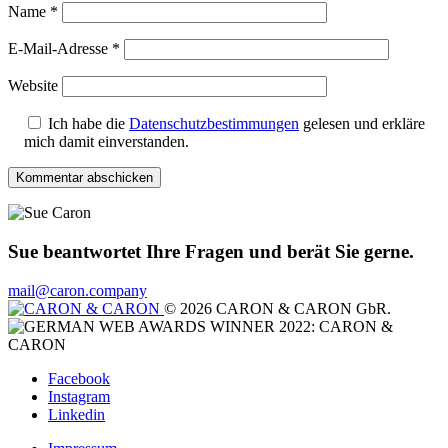
Name
*
E-Mail-Adresse
*
Website
Ich habe die
Datenschutzbestimmungen
gelesen und erkläre
mich damit einverstanden.
Sue beantwortet Ihre Fragen und berät Sie gerne.
mail@caron.company
© 2026 CARON & CARON GbR.
Facebook
Instagram
Linkedin