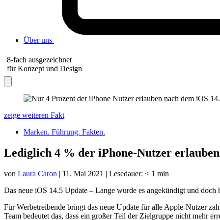
Über uns
8-fach ausgezeichnet
für Konzept und Design
zeige weiteren Fakt
Marken. Führung. Fakten.
Lediglich 4 % der iPhone-Nutzer erlaube
von
Laura Caron
|
11. Mai 2021
|
Lesedauer:
< 1
min
Das neue iOS 14.5 Update – Lange wurde es angekündigt und doch hat
Für Werbetreibende bringt das neue Update für alle Apple-Nutzer zahl
Team bedeutet das, dass ein großer Teil der Zielgruppe nicht mehr er