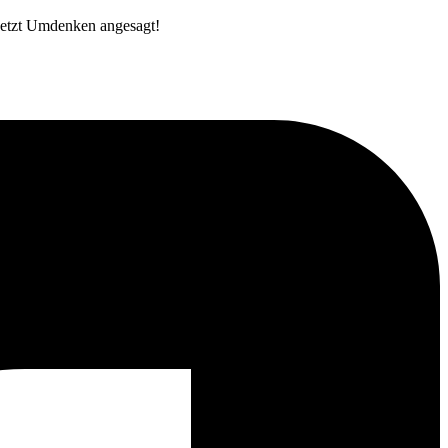
 jetzt Umdenken angesagt!