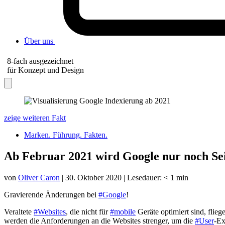
Über uns
8-fach ausgezeichnet
für Konzept und Design
zeige weiteren Fakt
Marken. Führung. Fakten.
Ab Februar 2021 wird Google nur noch Seit
von
Oliver Caron
|
30. Oktober 2020
|
Lesedauer:
< 1
min
Gravierende Änderungen bei
#Google
!
Veraltete
#Websites
, die nicht für
#mobile
Geräte optimiert sind, flie
werden die Anforderungen an die Websites strenger, um die
#User
-Ex